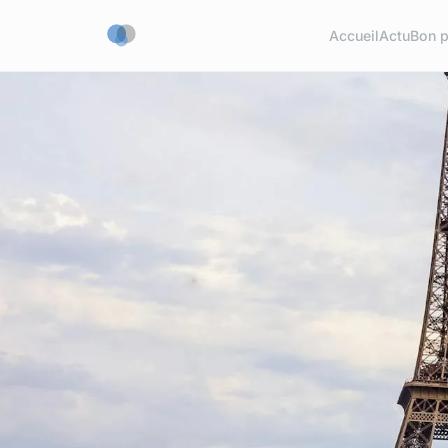
Accueil
Actu
Bon p