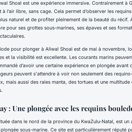
iwal Shoal est une expérience immersive. Contrairement à Ga
 à l’air libre, sans cage. Cela permet d’observer les requin
us naturel et de profiter pleinement de la beauté du récif. 
re pour ses grottes sous-marines, ses épaves et ses forma
ctaculaires.
riode pour plonger à Aliwal Shoal est de mai à novembre, l
s et la visibilité est excellente. Les courants marins peuvent
ommandé d’avoir une certaine expérience en plongée avant d
ngeurs peuvent s'attendre à voir non seulement des requins-
, mais aussi des raies manta, des tortues et une multitude 
s.
y : Une plongée avec les requins boule
tuée dans le nord de la province du KwaZulu-Natal, est un 
 plongée sous-marine. Ce site est particulièrement réputé p