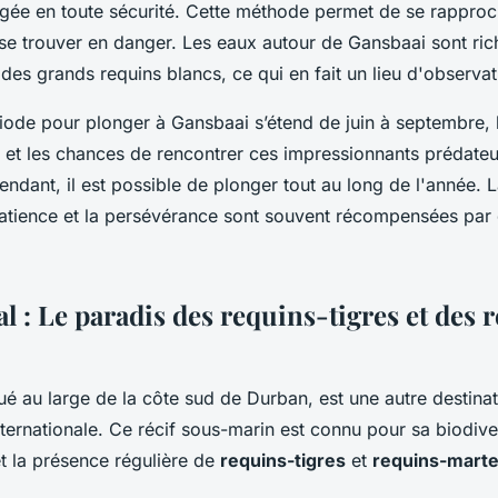
ée en toute sécurité. Cette méthode permet de se rapproc
 se trouver en danger. Les eaux autour de Gansbaai sont ri
 des grands requins blancs, ce qui en fait un lieu d'observati
riode pour plonger à Gansbaai s’étend de juin à septembre, 
s et les chances de rencontrer ces impressionnants prédateu
dant, il est possible de plonger tout au long de l'année. La
 patience et la persévérance sont souvent récompensées par
l : Le paradis des requins-tigres et des 
tué au large de la côte sud de Durban, est une autre destin
ernationale. Ce récif sous-marin est connu pour sa biodive
t la présence régulière de
requins-tigres
et
requins-mart