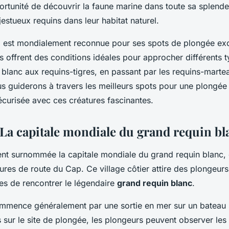
du Sud?
ortunité de découvrir la faune marine dans toute sa splende
estueux requins dans leur habitat naturel.
d est mondialement reconnue pour ses spots de plongée exc
 offrent des conditions idéales pour approcher différents t
 blanc aux requins-tigres, en passant par les requins-marte
us guiderons à travers les meilleurs spots pour une
plongée
curisée avec ces créatures fascinantes.
 La capitale mondiale du grand requin bl
nt surnommée la capitale mondiale du grand requin blanc, e
ures de route du Cap. Ce village côtier attire des plongeu
des de rencontrer le légendaire
grand requin blanc
.
mmence généralement par une sortie en mer sur un bateau
 sur le site de plongée, les plongeurs peuvent observer les