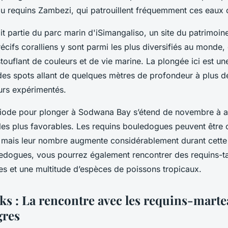
ou requins Zambezi, qui patrouillent fréquemment ces eaux
t partie du parc marin d'iSimangaliso, un site du patrimoin
cifs coralliens y sont parmi les plus diversifiés au monde, 
ouflant de couleurs et de vie marine. La plongée ici est une
des spots allant de quelques mètres de profondeur à plus 
urs expérimentés.
riode pour plonger à Sodwana Bay s’étend de novembre à avr
 les plus favorables. Les requins bouledogues peuvent être 
, mais leur nombre augmente considérablement durant cette
ledogues, vous pourrez également rencontrer des requins-t
es et une multitude d’espèces de poissons tropicaux.
ks : La rencontre avec les requins-marte
gres