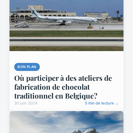
BON PLAN
Où participer à des ateliers de
fabrication de chocolat
traditionnel en Belgique?
30 juin 2024
5 min de lecture →