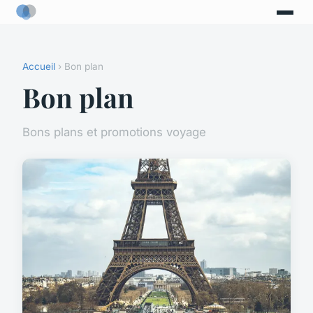
Accueil
› Bon plan
Bon plan
Bons plans et promotions voyage