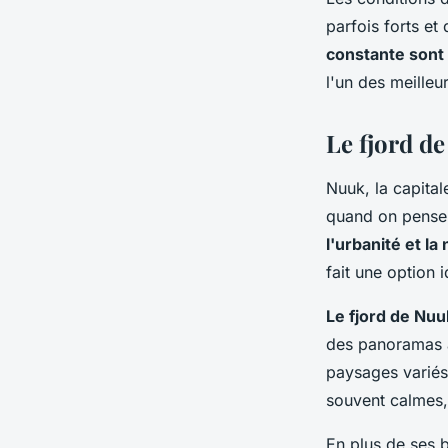
parfois forts et
constante sont 
l'un des meilleu
Le fjord d
Nuuk, la capital
quand on pense
l'urbanité et l
fait une option 
Le fjord de Nuu
des panoramas à
paysages variés,
souvent calmes, 
En plus de ses b