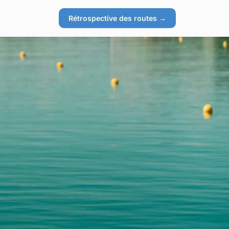
Rétrospective des routes →