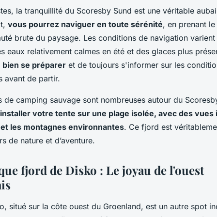
tes, la tranquillité du Scoresby Sund est une véritable auba
it,
vous pourrez naviguer en toute sérénité
, en prenant l
uté brute du paysage. Les conditions de navigation varient
es eaux relativement calmes en été et des glaces plus prése
e bien se préparer
et de toujours s'informer sur les conditi
 avant de partir.
és de camping sauvage sont nombreuses autour du Scoresb
nstaller votre tente sur une plage isolée, avec des vues
s et les montagnes environnantes
. Ce fjord est véritablem
s de nature et d’aventure.
que fjord de Disko : Le joyau de l'ouest
is
o, situé sur la côte ouest du Groenland, est un autre spot i