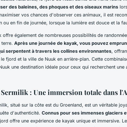
iser des baleines, des phoques et des oiseaux marins
lor
maximiser vos chances d'observer ces animaux, il est rec
tin ou en fin de journée, lorsque la lumière est douce et la fa
k offre également de nombreuses possibilités de randonnée
 terre.
Après une journée de kayak, vous pouvez emprunt
i serpentent à travers les collines environnantes
, offra
le fjord et la ville de Nuuk en arrière-plan. Cette combinais
 Nuuk une destination idéale pour ceux qui recherchent une
 Sermilik : Une immersion totale dans l'
ilik, situé sur la côte est du Groenland, est un véritable joy
uête d'authenticité.
Connus pour ses immenses glaciers e
fjord offre une expérience de kayak unique et immersive. L