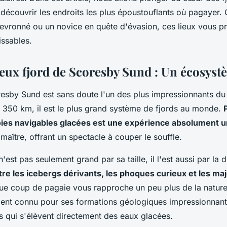
découvrir les endroits les plus époustouflants où pagayer.
hevronné ou un novice en quête d'évasion, ces lieux vous p
issables.
eux fjord de Scoresby Sund : Un écosys
resby Sund est sans doute l'un des plus impressionnants du
 350 km, il est le plus grand système de fjords au monde.
oies navigables glacées est une expérience absolument 
maître, offrant un spectacle à couper le souffle.
est pas seulement grand par sa taille, il l'est aussi par la d
tre les icebergs dérivants, les phoques curieux et les m
ue coup de pagaie vous rapproche un peu plus de la natur
ment connu pour ses formations géologiques impressionnant
s qui s'élèvent directement des eaux glacées.