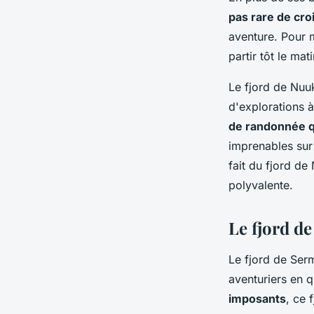
pas rare de cro
aventure. Pour 
partir tôt le ma
Le fjord de Nuu
d'explorations à
de randonnée qu
imprenables sur 
fait du fjord de
polyvalente.
Le fjord de
Le fjord de Serm
aventuriers en q
imposants
, ce 