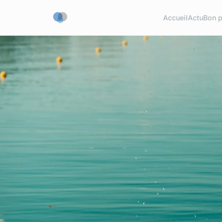
Accueil
Actu
Bon p