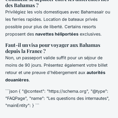
des Bahamas ?
Privilégiez les vols domestiques avec Bahamasair ou
les ferries rapides. Location de bateaux privés
possible pour plus de liberté. Certains resorts
proposent des
navettes héliportées
exclusives.
Faut-il un visa pour voyager aux Bahamas
depuis la France ?
Non, un passeport valide suffit pour un séjour de
moins de 90 jours. Présentez également votre billet
retour et une preuve d'hébergement aux
autorités
douanières
.
```json { "@context": "https://schema.org", "@type":
"FAQPage", "name": "Les questions des internautes",
"mainEntity": } ```