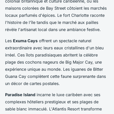
colonial britannique et culture caribéenne, où les
maisons colorées de Bay Street côtoient les marchés
locaux parfumés d'épices. Le fort Charlotte raconte
l'histoire de l'île tandis que le marché aux pailles
révèle l'artisanat local dans une ambiance festive.
Les
Exuma Cays
offrent un spectacle naturel
extraordinaire avec leurs eaux cristallines d'un bleu
irréel. Ces îlots paradisiaques abritent la célèbre
plage des cochons nageurs de Big Major Cay, une
expérience unique au monde. Les iguanes de Bitter
Guana Cay complètent cette faune surprenante dans
un décor de cartes postales.
Paradise Island
incarne le luxe caribéen avec ses
complexes hôteliers prestigieux et ses plages de
sable blanc immaculé. L'Atlantis Resort transforme