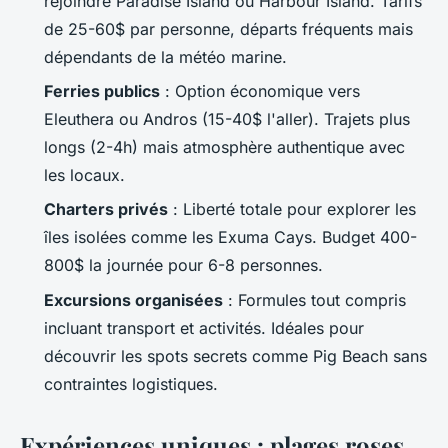
rejoindre Paradise Island ou Harbour Island. Tarifs
de 25-60$ par personne, départs fréquents mais
dépendants de la météo marine.
Ferries publics
: Option économique vers
Eleuthera ou Andros (15-40$ l'aller). Trajets plus
longs (2-4h) mais atmosphère authentique avec
les locaux.
Charters privés
: Liberté totale pour explorer les
îles isolées comme les Exuma Cays. Budget 400-
800$ la journée pour 6-8 personnes.
Excursions organisées
: Formules tout compris
incluant transport et activités. Idéales pour
découvrir les spots secrets comme Pig Beach sans
contraintes logistiques.
Expériences uniques : plages roses,