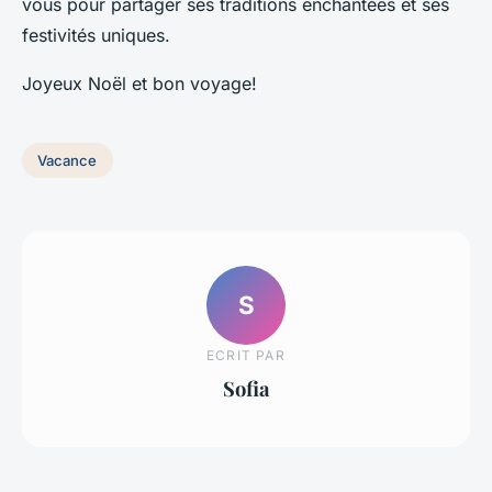
vous pour partager ses traditions enchantées et ses
festivités uniques.
Joyeux Noël et bon voyage!
Vacance
S
ECRIT PAR
Sofia