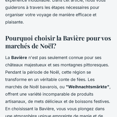
expérience inoubliable. Dans cet article, nous vous
guiderons à travers les étapes nécessaires pour
organiser votre voyage de manière efficace et
plaisante.
Pourquoi choisir la Bavière pour vos
marchés de Noël?
La
Bavière
n'est pas seulement connue pour ses
châteaux majestueux et ses montagnes pittoresques.
Pendant la période de Noël, cette région se
transforme en un véritable conte de fées. Les
marchés de Noël bavarois, ou
"Weihnachtsmärkte"
,
offrent une variété incomparable de produits
artisanaux, de mets délicieux et de boissons festives.
En choisissant la Bavière, vous vous plongez dans
une atmosphère unique empreinte de magie et de