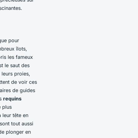
scinantes.
ique pour
breux îlots,
ris les fameux
t le saut des
leurs proies,
tent de voir ces
aires de guides
es
requins
e plus
 leur tête en
sont tout aussi
 de plonger en