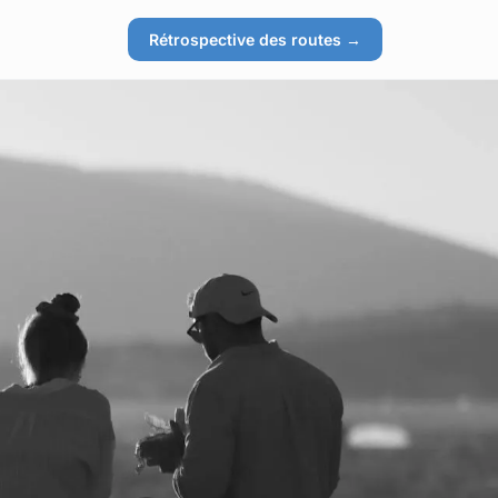
Rétrospective des routes →