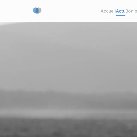
Accueil
Actu
Bon p